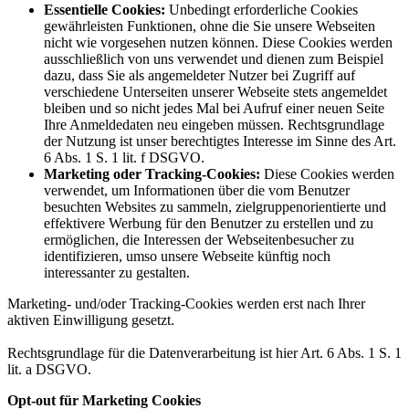
Essentielle Cookies:
Unbedingt erforderliche Cookies
gewährleisten Funktionen, ohne die Sie unsere Webseiten
nicht wie vorgesehen nutzen können. Diese Cookies werden
ausschließlich von uns verwendet und dienen zum Beispiel
dazu, dass Sie als angemeldeter Nutzer bei Zugriff auf
verschiedene Unterseiten unserer Webseite stets angemeldet
bleiben und so nicht jedes Mal bei Aufruf einer neuen Seite
Ihre Anmeldedaten neu eingeben müssen. Rechtsgrundlage
der Nutzung ist unser berechtigtes Interesse im Sinne des Art.
6 Abs. 1 S. 1 lit. f DSGVO.
Marketing oder Tracking-Cookies:
Diese Cookies werden
verwendet, um Informationen über die vom Benutzer
besuchten Websites zu sammeln, zielgruppenorientierte und
effektivere Werbung für den Benutzer zu erstellen und zu
ermöglichen, die Interessen der Webseitenbesucher zu
identifizieren, umso unsere Webseite künftig noch
interessanter zu gestalten.
Marketing- und/oder Tracking-Cookies werden erst nach Ihrer
aktiven Einwilligung gesetzt.
Rechtsgrundlage für die Datenverarbeitung ist hier Art. 6 Abs. 1 S. 1
lit. a DSGVO.
Opt-out für Marketing Cookies