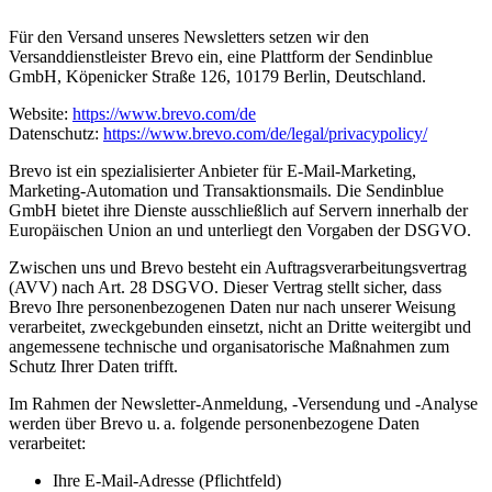
Für den Versand unseres Newsletters setzen wir den
Versanddienstleister Brevo ein, eine Plattform der Sendinblue
GmbH, Köpenicker Straße 126, 10179 Berlin, Deutschland.
Website:
https://www.brevo.com/de
Datenschutz:
https://www.brevo.com/de/legal/privacypolicy/
Brevo ist ein spezialisierter Anbieter für E-Mail-Marketing,
Marketing-Automation und Transaktionsmails. Die Sendinblue
GmbH bietet ihre Dienste ausschließlich auf Servern innerhalb der
Europäischen Union an und unterliegt den Vorgaben der DSGVO.
Zwischen uns und Brevo besteht ein Auftragsverarbeitungsvertrag
(AVV) nach Art. 28 DSGVO. Dieser Vertrag stellt sicher, dass
Brevo Ihre personenbezogenen Daten nur nach unserer Weisung
verarbeitet, zweckgebunden einsetzt, nicht an Dritte weitergibt und
angemessene technische und organisatorische Maßnahmen zum
Schutz Ihrer Daten trifft.
Im Rahmen der Newsletter-Anmeldung, -Versendung und -Analyse
werden über Brevo u. a. folgende personenbezogene Daten
verarbeitet:
Ihre E-Mail-Adresse (Pflichtfeld)