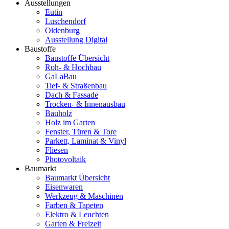
Ausstellungen
Eutin
Luschendorf
Oldenburg
Ausstellung Digital
Baustoffe
Baustoffe Übersicht
Roh- & Hochbau
GaLaBau
Tief- & Straßenbau
Dach & Fassade
Trocken- & Innenausbau
Bauholz
Holz im Garten
Fenster, Türen & Tore
Parkett, Laminat & Vinyl
Fliesen
Photovoltaik
Baumarkt
Baumarkt Übersicht
Eisenwaren
Werkzeug & Maschinen
Farben & Tapeten
Elektro & Leuchten
Garten & Freizeit