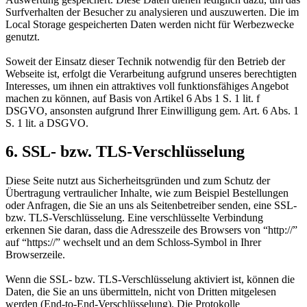
Surfverhalten der Besucher zu analysieren und auszuwerten. Die im
Local Storage gespeicherten Daten werden nicht für Werbezwecke
genutzt.
Soweit der Einsatz dieser Technik notwendig für den Betrieb der
Webseite ist, erfolgt die Verarbeitung aufgrund unseres berechtigten
Interesses, um ihnen ein attraktives voll funktionsfähiges Angebot
machen zu können, auf Basis von Artikel 6 Abs 1 S. 1 lit. f
DSGVO, ansonsten aufgrund Ihrer Einwilligung gem. Art. 6 Abs. 1
S. 1 lit. a DSGVO.
6. SSL- bzw. TLS-Verschlüsselung
Diese Seite nutzt aus Sicherheitsgründen und zum Schutz der
Übertragung vertraulicher Inhalte, wie zum Beispiel Bestellungen
oder Anfragen, die Sie an uns als Seitenbetreiber senden, eine SSL-
bzw. TLS-Verschlüsselung. Eine verschlüsselte Verbindung
erkennen Sie daran, dass die Adresszeile des Browsers von “http://”
auf “https://” wechselt und an dem Schloss-Symbol in Ihrer
Browserzeile.
Wenn die SSL- bzw. TLS-Verschlüsselung aktiviert ist, können die
Daten, die Sie an uns übermitteln, nicht von Dritten mitgelesen
werden (End-to-End-Verschlüsselung). Die Protokolle