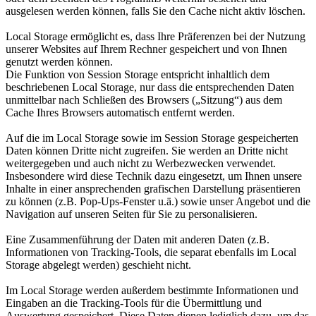
ausgelesen werden können, falls Sie den Cache nicht aktiv löschen.
Local Storage ermöglicht es, dass Ihre Präferenzen bei der Nutzung
unserer Websites auf Ihrem Rechner gespeichert und von Ihnen
genutzt werden können.
Die Funktion von Session Storage entspricht inhaltlich dem
beschriebenen Local Storage, nur dass die entsprechenden Daten
unmittelbar nach Schließen des Browsers („Sitzung“) aus dem
Cache Ihres Browsers automatisch entfernt werden.
Auf die im Local Storage sowie im Session Storage gespeicherten
Daten können Dritte nicht zugreifen. Sie werden an Dritte nicht
weitergegeben und auch nicht zu Werbezwecken verwendet.
Insbesondere wird diese Technik dazu eingesetzt, um Ihnen unsere
Inhalte in einer ansprechenden grafischen Darstellung präsentieren
zu können (z.B. Pop-Ups-Fenster u.ä.) sowie unser Angebot und die
Navigation auf unseren Seiten für Sie zu personalisieren.
Eine Zusammenführung der Daten mit anderen Daten (z.B.
Informationen von Tracking-Tools, die separat ebenfalls im Local
Storage abgelegt werden) geschieht nicht.
Im Local Storage werden außerdem bestimmte Informationen und
Eingaben an die Tracking-Tools für die Übermittlung und
Auswertung gespeichert. Diese Daten dienen lediglich dazu, um das