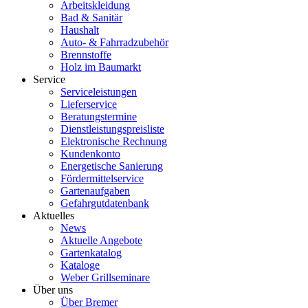
Arbeitskleidung
Bad & Sanitär
Haushalt
Auto- & Fahrradzubehör
Brennstoffe
Holz im Baumarkt
Service
Serviceleistungen
Lieferservice
Beratungstermine
Dienstleistungspreisliste
Elektronische Rechnung
Kundenkonto
Energetische Sanierung
Fördermittelservice
Gartenaufgaben
Gefahrgutdatenbank
Aktuelles
News
Aktuelle Angebote
Gartenkatalog
Kataloge
Weber Grillseminare
Über uns
Über Bremer