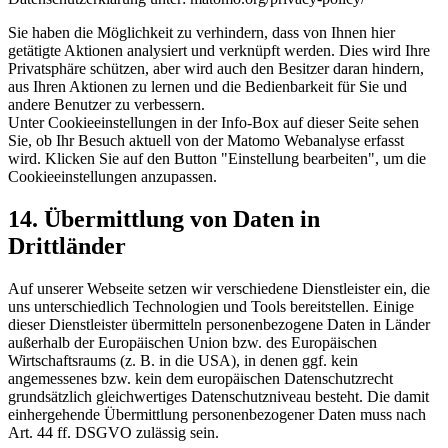
Sie haben die Möglichkeit zu verhindern, dass von Ihnen hier
getätigte Aktionen analysiert und verknüpft werden. Dies wird Ihre
Privatsphäre schützen, aber wird auch den Besitzer daran hindern,
aus Ihren Aktionen zu lernen und die Bedienbarkeit für Sie und
andere Benutzer zu verbessern.
Unter Cookieeinstellungen in der Info-Box auf dieser Seite sehen
Sie, ob Ihr Besuch aktuell von der Matomo Webanalyse erfasst
wird. Klicken Sie auf den Button "Einstellung bearbeiten", um die
Cookieeinstellungen anzupassen.
14. Übermittlung von Daten in
Drittländer
Auf unserer Webseite setzen wir verschiedene Dienstleister ein, die
uns unterschiedlich Technologien und Tools bereitstellen. Einige
dieser Dienstleister übermitteln personenbezogene Daten in Länder
außerhalb der Europäischen Union bzw. des Europäischen
Wirtschaftsraums (z. B. in die USA), in denen ggf. kein
angemessenes bzw. kein dem europäischen Datenschutzrecht
grundsätzlich gleichwertiges Datenschutzniveau besteht. Die damit
einhergehende Übermittlung personenbezogener Daten muss nach
Art. 44 ff. DSGVO zulässig sein.