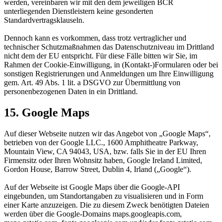
werden, vereinbaren wir mit den dem jeweiligen BCR
unterliegenden Dienstleistern keine gesonderten
Standardvertragsklauseln.
Dennoch kann es vorkommen, dass trotz vertraglicher und
technischer Schutzmaßnahmen das Datenschutzniveau im Drittland
nicht dem der EU entspricht. Für diese Fälle bitten wir Sie, im
Rahmen der Cookie-Einwilligung, in (Kontakt-)Formularen oder bei
sonstigen Registrierungen und Anmeldungen um Ihre Einwilligung
gem. Art. 49 Abs. 1 lit. a DSGVO zur Übermittlung von
personenbezogenen Daten in ein Drittland.
15. Google Maps
Auf dieser Webseite nutzen wir das Angebot von „Google Maps“,
betrieben von der Google LLC., 1600 Amphitheatre Parkway,
Mountain View, CA 94043, USA, bzw. falls Sie in der EU Ihren
Firmensitz oder Ihren Wohnsitz haben, Google Ireland Limited,
Gordon House, Barrow Street, Dublin 4, Irland („Google“).
Auf der Webseite ist Google Maps über die Google-API
eingebunden, um Standortangaben zu visualisieren und in Form
einer Karte anzuzeigen. Die zu diesem Zweck benötigten Dateien
werden über die Google-Domains maps.googleapis.com,