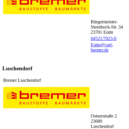
Bürgermeister-
Steenbock-Str. 34
23701
Eutin
04521/7023-0
Eutin@carl-
bremer.de
Luschendorf
Bremer Luschendorf
Ostseestraße 2
23689
Luschendorf