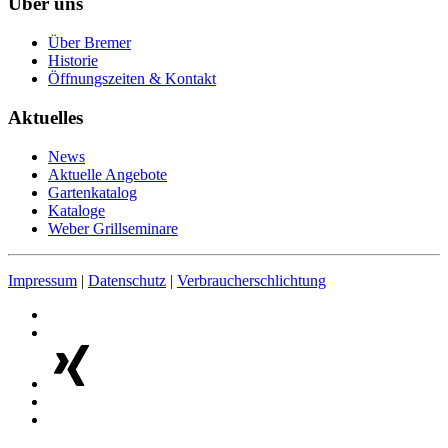
Über uns
Über Bremer
Historie
Öffnungszeiten & Kontakt
Aktuelles
News
Aktuelle Angebote
Gartenkatalog
Kataloge
Weber Grillseminare
Impressum
|
Datenschutz
|
Verbraucherschlichtung