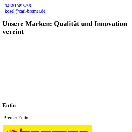
04361/495-56
kosel@carl-bremer.de
Unsere Marken: Qualität und Innovation
vereint
Eutin
Bremer Eutin