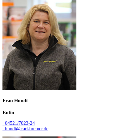
Frau
Hundt
Eutin
04521/7023-24
hundt@carl-bremer.de