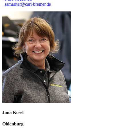
samariter@carl-bremer.de
Jana
Kosel
Oldenburg