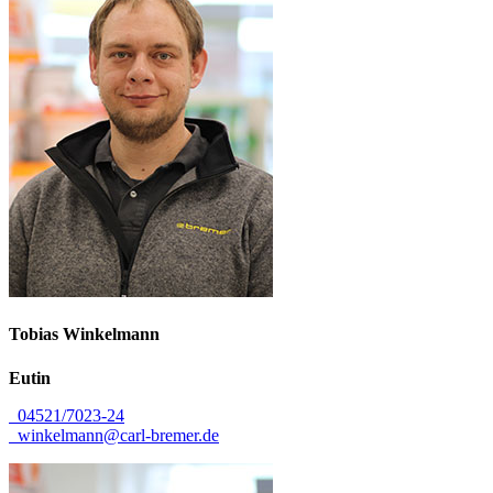
Tobias
Winkelmann
Eutin
04521/7023-24
winkelmann@carl-bremer.de