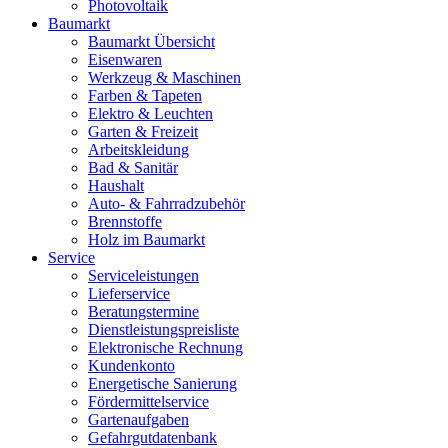
Photovoltaik
Baumarkt
Baumarkt Übersicht
Eisenwaren
Werkzeug & Maschinen
Farben & Tapeten
Elektro & Leuchten
Garten & Freizeit
Arbeitskleidung
Bad & Sanitär
Haushalt
Auto- & Fahrradzubehör
Brennstoffe
Holz im Baumarkt
Service
Serviceleistungen
Lieferservice
Beratungstermine
Dienstleistungspreisliste
Elektronische Rechnung
Kundenkonto
Energetische Sanierung
Fördermittelservice
Gartenaufgaben
Gefahrgutdatenbank