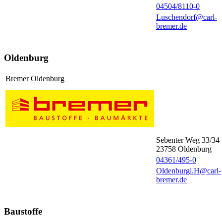
04504/8110-0
Luschendorf@carl-
bremer.de
Oldenburg
Bremer Oldenburg
Sebenter Weg 33/34
23758
Oldenburg
04361/495-0
Oldenburgi.H@carl-
bremer.de
Baustoffe