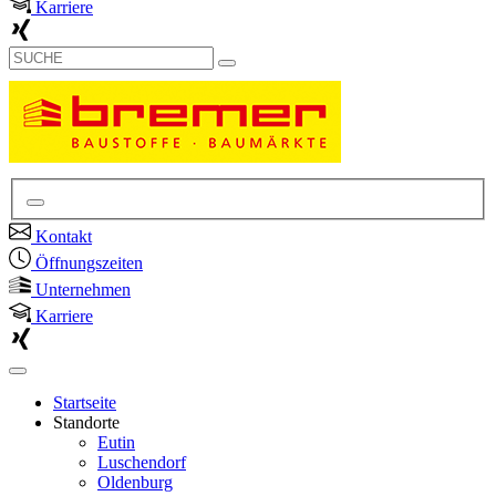
Karriere
Kontakt
Öffnungszeiten
Unternehmen
Karriere
Startseite
Standorte
Eutin
Luschendorf
Oldenburg