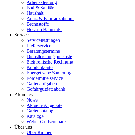
Arbeitskleidung
Bad & Sanitär
Haushalt
Auto- & Fahrradzubehör
Brennstoffe
Holz im Baumarkt
Service
Serviceleistungen
Lieferservice
Beratungstermine
Dienstleistungspreisliste
Elektronische Rechnung
Kundenkonto
Energetische Sanierung
Fördermittelservice
Gartenaufgaben
Gefahrgutdatenbank
Aktuelles
News
Aktuelle Angebote
Gartenkatalog
Kataloge
Weber Grillseminare
Über uns
Über Bremer