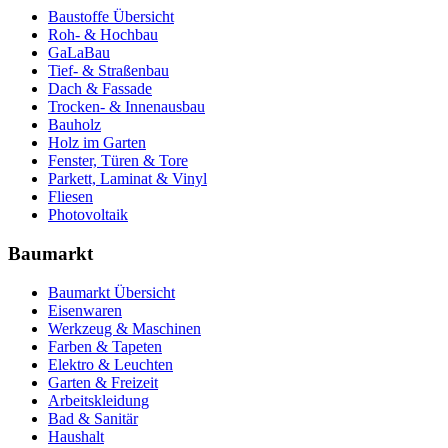
Baustoffe Übersicht
Roh- & Hochbau
GaLaBau
Tief- & Straßenbau
Dach & Fassade
Trocken- & Innenausbau
Bauholz
Holz im Garten
Fenster, Türen & Tore
Parkett, Laminat & Vinyl
Fliesen
Photovoltaik
Baumarkt
Baumarkt Übersicht
Eisenwaren
Werkzeug & Maschinen
Farben & Tapeten
Elektro & Leuchten
Garten & Freizeit
Arbeitskleidung
Bad & Sanitär
Haushalt