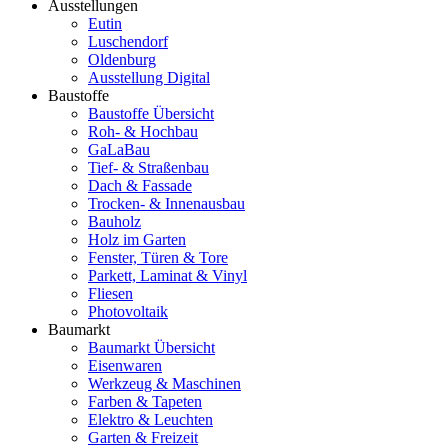
Ausstellungen
Eutin
Luschendorf
Oldenburg
Ausstellung Digital
Baustoffe
Baustoffe Übersicht
Roh- & Hochbau
GaLaBau
Tief- & Straßenbau
Dach & Fassade
Trocken- & Innenausbau
Bauholz
Holz im Garten
Fenster, Türen & Tore
Parkett, Laminat & Vinyl
Fliesen
Photovoltaik
Baumarkt
Baumarkt Übersicht
Eisenwaren
Werkzeug & Maschinen
Farben & Tapeten
Elektro & Leuchten
Garten & Freizeit