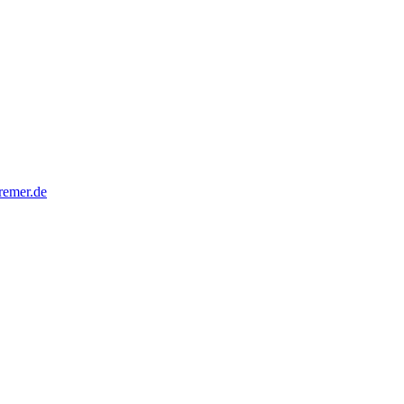
remer.de