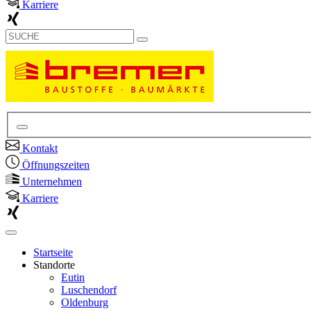
Karriere
Kontakt
Öffnungszeiten
Unternehmen
Karriere
Startseite
Standorte
Eutin
Luschendorf
Oldenburg