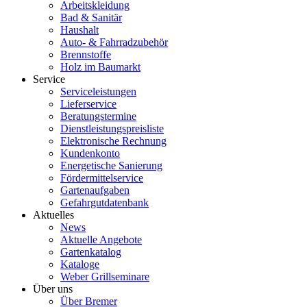
Arbeitskleidung
Bad & Sanitär
Haushalt
Auto- & Fahrradzubehör
Brennstoffe
Holz im Baumarkt
Service
Serviceleistungen
Lieferservice
Beratungstermine
Dienstleistungspreisliste
Elektronische Rechnung
Kundenkonto
Energetische Sanierung
Fördermittelservice
Gartenaufgaben
Gefahrgutdatenbank
Aktuelles
News
Aktuelle Angebote
Gartenkatalog
Kataloge
Weber Grillseminare
Über uns
Über Bremer