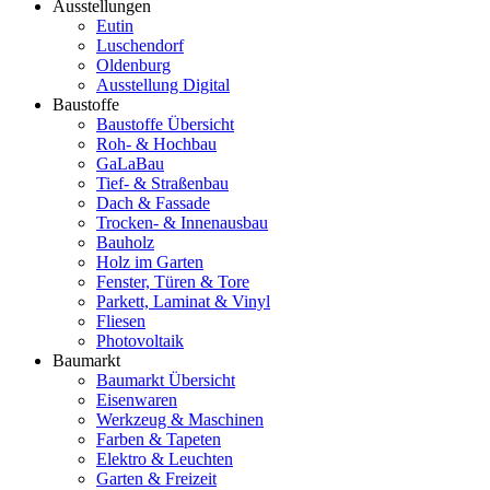
Ausstellungen
Eutin
Luschendorf
Oldenburg
Ausstellung Digital
Baustoffe
Baustoffe Übersicht
Roh- & Hochbau
GaLaBau
Tief- & Straßenbau
Dach & Fassade
Trocken- & Innenausbau
Bauholz
Holz im Garten
Fenster, Türen & Tore
Parkett, Laminat & Vinyl
Fliesen
Photovoltaik
Baumarkt
Baumarkt Übersicht
Eisenwaren
Werkzeug & Maschinen
Farben & Tapeten
Elektro & Leuchten
Garten & Freizeit