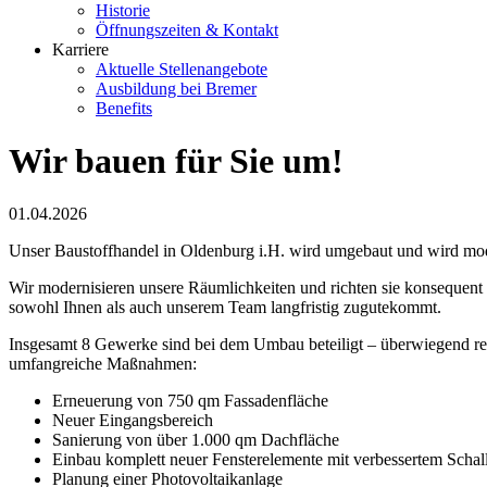
Historie
Öffnungszeiten & Kontakt
Karriere
Aktuelle Stellenangebote
Ausbildung bei Bremer
Benefits
Wir bauen für Sie um!
01.04.2026
Unser Baustoffhandel in Oldenburg i.H. wird umgebaut und wird mode
Wir modernisieren unsere Räumlichkeiten und richten sie konsequent
sowohl Ihnen als auch unserem Team langfristig zugutekommt.
Insgesamt 8 Gewerke sind bei dem Umbau beteiligt – überwiegend reg
umfangreiche Maßnahmen:
Erneuerung von 750 qm Fassadenfläche
Neuer Eingangsbereich
Sanierung von über 1.000 qm Dachfläche
Einbau komplett neuer Fensterelemente mit verbessertem Sch
Planung einer Photovoltaikanlage