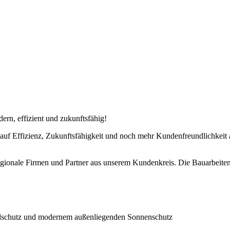
rn, effizient und zukunftsfähig!
 auf Effizienz, Zukunftsfähigkeit und noch mehr Kundenfreundlichkeit
ionale Firmen und Partner aus unserem Kundenkreis. Die Bauarbeiten e
allschutz und modernem außenliegenden Sonnenschutz