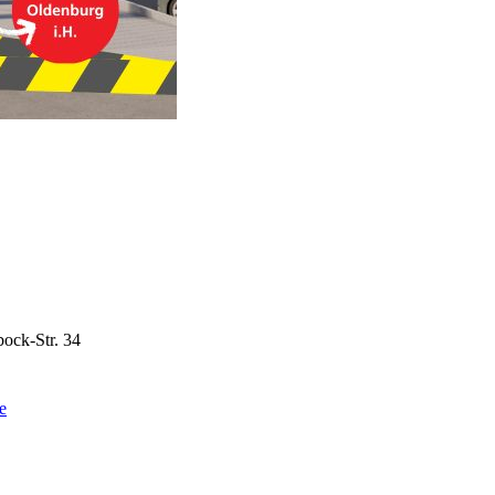
ock-Str. 34
e